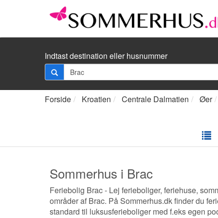
Indtast destination eller husnummer
Forside
Kroatien
Centrale Dalmatien
Øer
Sommerhus i Brac
Feriebolig Brac - Lej ferieboliger, feriehuse, somme
områder af Brac. På Sommerhus.dk finder du feriebo
standard til luksusferieboliger med f.eks egen po