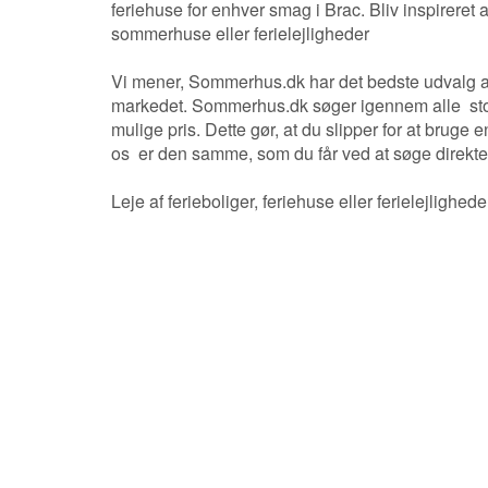
feriehuse for enhver smag i Brac. Bliv inspireret a
sommerhuse eller ferielejligheder
Vi mener, Sommerhus.dk har det bedste udvalg af f
markedet. Sommerhus.dk søger igennem alle store l
mulige pris. Dette gør, at du slipper for at bruge e
os er den samme, som du får ved at søge direkte 
Leje af ferieboliger, feriehuse eller ferielejligh