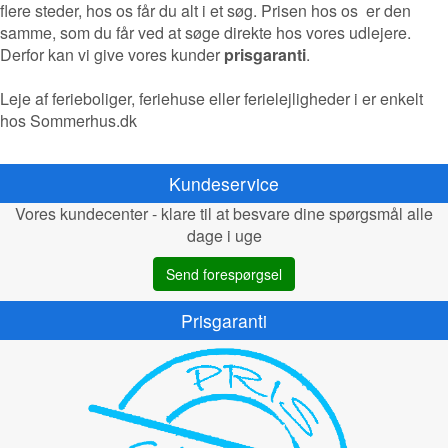
flere steder, hos os får du alt i et søg. Prisen hos os er den
samme, som du får ved at søge direkte hos vores udlejere.
Derfor kan vi give vores kunder
prisgaranti
.
Leje af ferieboliger, feriehuse eller ferielejligheder i er enkelt
hos Sommerhus.dk
Kundeservice
Vores kundecenter - klare til at besvare dine spørgsmål alle
dage i uge
Send forespørgsel
Prisgaranti