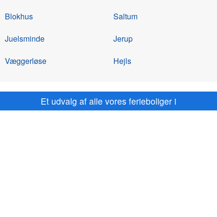
Blokhus
Saltum
Juelsminde
Jerup
Væggerløse
Hejls
Et udvalg af alle vores ferieboliger i