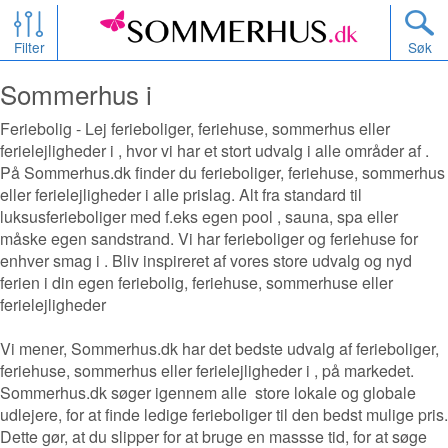
Filter
Søk
Sommerhus i
Feriebolig - Lej ferieboliger, feriehuse, sommerhus eller
ferielejligheder i , hvor vi har et stort udvalg i alle områder af .
På Sommerhus.dk finder du ferieboliger, feriehuse, sommerhus
eller ferielejligheder i alle prislag. Alt fra standard til
luksusferieboliger med f.eks egen pool , sauna, spa eller
måske egen sandstrand. Vi har ferieboliger og feriehuse for
enhver smag i . Bliv inspireret af vores store udvalg og nyd
ferien i din egen feriebolig, feriehuse, sommerhuse eller
ferielejligheder
Vi mener, Sommerhus.dk har det bedste udvalg af ferieboliger,
feriehuse, sommerhus eller ferielejligheder i , på markedet.
Sommerhus.dk søger igennem alle store lokale og globale
udlejere, for at finde ledige ferieboliger til den bedst mulige pris.
Dette gør, at du slipper for at bruge en massse tid, for at søge