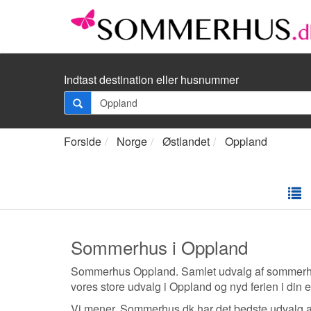
Indtast destination eller husnummer
Forside
Norge
Østlandet
Oppland
Sommerhus i Oppland
Sommerhus Oppland. Samlet udvalg af sommerhus i
vores store udvalg i Oppland og nyd ferien i din
Vi mener, Sommerhus.dk har det bedste udvalg 