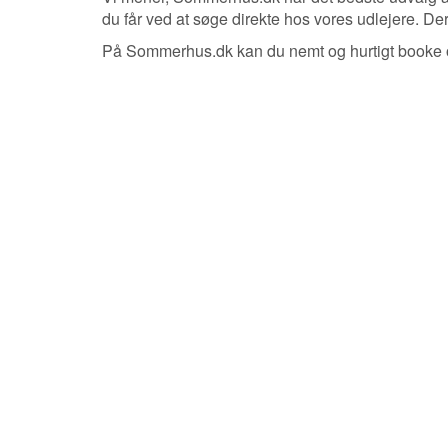
du får ved at søge direkte hos vores udlejere. De
På Sommerhus.dk kan du nemt og hurtigt booke on