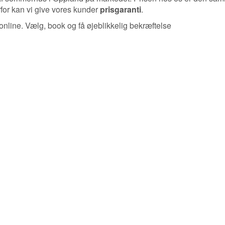
rfor kan vi give vores kunder
prisgaranti
.
line. Vælg, book og få øjeblikkelig bekræftelse