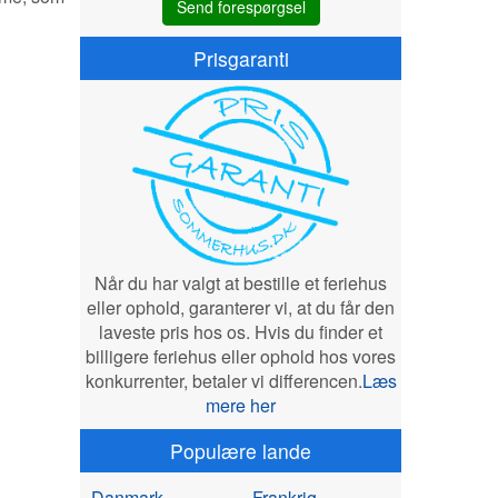
Send forespørgsel
Prisgaranti
Når du har valgt at bestille et feriehus
eller ophold, garanterer vi, at du får den
laveste pris hos os. Hvis du finder et
billigere feriehus eller ophold hos vores
konkurrenter, betaler vi differencen.
Læs
mere her
Populære lande
Danmark
Frankrig