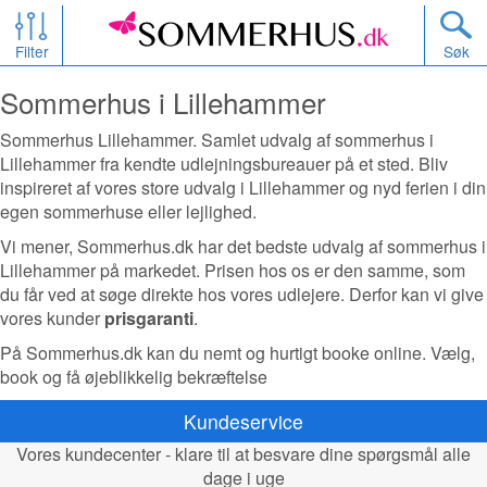
Filter
Søk
Sommerhus i Lillehammer
Sommerhus Lillehammer. Samlet udvalg af sommerhus i
Lillehammer fra kendte udlejningsbureauer på et sted. Bliv
inspireret af vores store udvalg i Lillehammer og nyd ferien i din
egen sommerhuse eller lejlighed.
Vi mener, Sommerhus.dk har det bedste udvalg af sommerhus i
Lillehammer på markedet. Prisen hos os er den samme, som
du får ved at søge direkte hos vores udlejere. Derfor kan vi give
vores kunder
prisgaranti
.
På Sommerhus.dk kan du nemt og hurtigt booke online. Vælg,
book og få øjeblikkelig bekræftelse
Kundeservice
Vores kundecenter - klare til at besvare dine spørgsmål alle
dage i uge