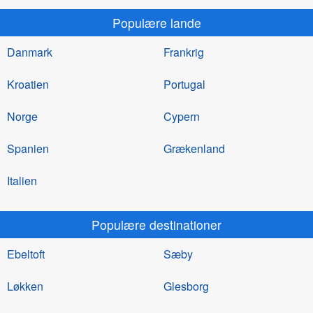
Populære lande
Danmark
Frankrig
Kroatien
Portugal
Norge
Cypern
Spanien
Grækenland
Italien
Populære destinationer
Ebeltoft
Sæby
Løkken
Glesborg