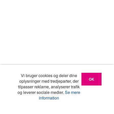
Vi bruger cookies og deler dine
OK
oplysninger med tredjeparter, der
tilpasser reklame, analyserer trafik
og leverer sociale medier.
Se mere
information
Liste
Kort
Turistinfo
Min
favoritliste