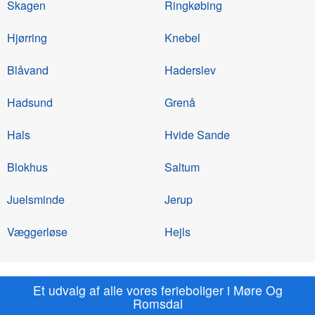
Skagen
Ringkøbing
Hjørring
Knebel
Blåvand
Haderslev
Hadsund
Grenå
Hals
Hvide Sande
Blokhus
Saltum
Juelsminde
Jerup
Væggerløse
Hejls
Et udvalg af alle vores ferieboliger i Møre Og
Romsdal