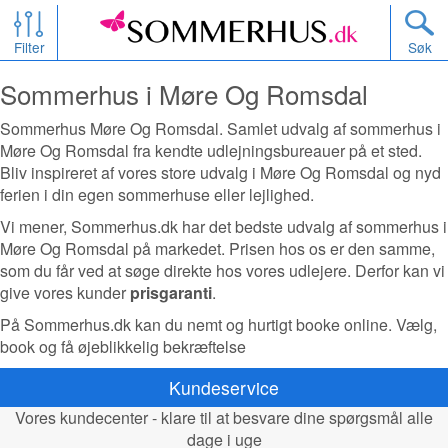
Filter
Søk
Sommerhus i Møre Og Romsdal
Sommerhus Møre Og Romsdal. Samlet udvalg af sommerhus i
Møre Og Romsdal fra kendte udlejningsbureauer på et sted.
Bliv inspireret af vores store udvalg i Møre Og Romsdal og nyd
ferien i din egen sommerhuse eller lejlighed.
Vi mener, Sommerhus.dk har det bedste udvalg af sommerhus i
Møre Og Romsdal på markedet. Prisen hos os er den samme,
som du får ved at søge direkte hos vores udlejere. Derfor kan vi
give vores kunder
prisgaranti
.
På Sommerhus.dk kan du nemt og hurtigt booke online. Vælg,
book og få øjeblikkelig bekræftelse
Kundeservice
Vores kundecenter - klare til at besvare dine spørgsmål alle
dage i uge