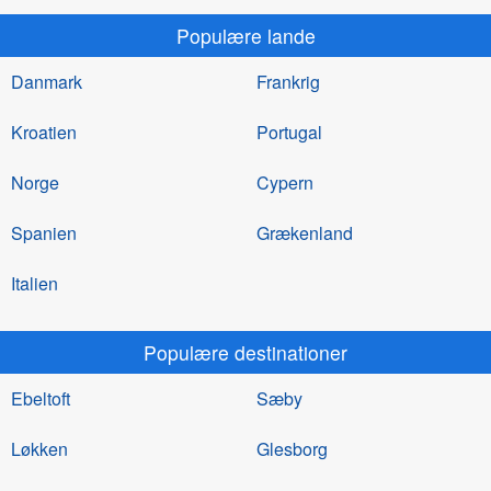
Populære lande
Danmark
Frankrig
Kroatien
Portugal
Norge
Cypern
Spanien
Grækenland
Italien
Populære destinationer
Ebeltoft
Sæby
Løkken
Glesborg