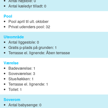
Antal højstole: 0
Antal kæledyr tilladt: 0
Pool
Pool april til ult. oktober
Privat udendørs pool: 32
Uteområde
Antal liggestole: 0
Gratis p-plads på grunden: 1
Terrasse el. lignende: Åben terrasse
Værelse
Badeværelse: 1
Soveværelse: 3
Stue/køkken: 1
Terrasse el. lignende: 1
Toilet: 1
Soverom
Antal babysenge: 0