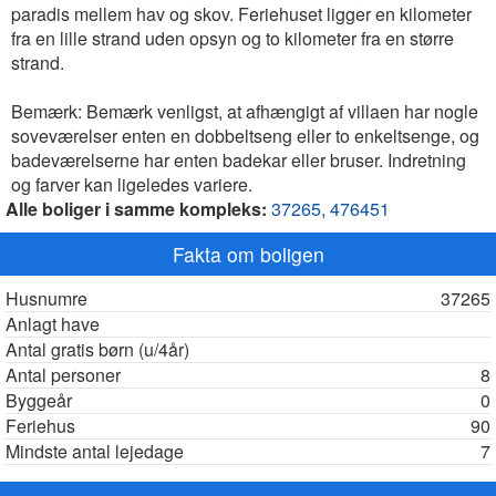
paradis mellem hav og skov. Feriehuset ligger en kilometer
fra en lille strand uden opsyn og to kilometer fra en større
strand.
Bemærk: Bemærk venligst, at afhængigt af villaen har nogle
soveværelser enten en dobbeltseng eller to enkeltsenge, og
badeværelserne har enten badekar eller bruser. Indretning
og farver kan ligeledes variere.
Alle boliger i samme kompleks:
37265,
476451
Fakta om boligen
Husnumre
37265
Anlagt have
Antal gratis børn (u/4år)
Antal personer
8
Byggeår
0
Feriehus
90
Mindste antal lejedage
7