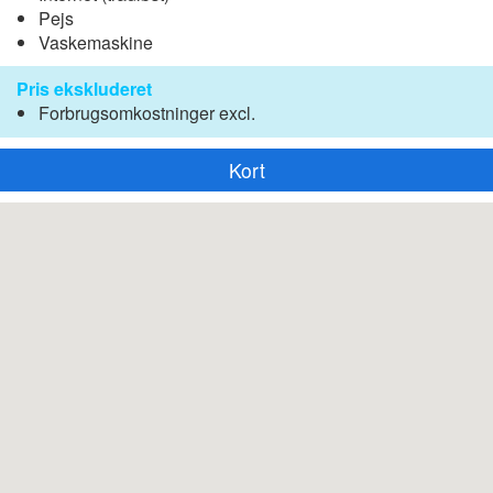
Pejs
Vaskemaskine
Pris ekskluderet
Forbrugsomkostninger excl.
Kort